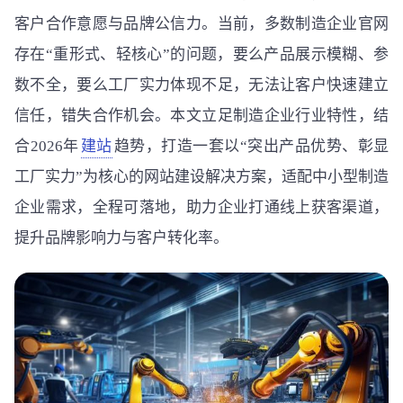
客户合作意愿与品牌公信力。当前，多数制造企业官网
存在“重形式、轻核心”的问题，要么产品展示模糊、参
数不全，要么工厂实力体现不足，无法让客户快速建立
信任，错失合作机会。本文立足制造企业行业特性，结
合2026年
建站
趋势，打造一套以“突出产品优势、彰显
工厂实力”为核心的网站建设解决方案，适配中小型制造
企业需求，全程可落地，助力企业打通线上获客渠道，
提升品牌影响力与客户转化率。