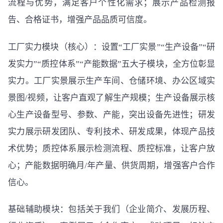
流程与优势，满足客户个性化需求；展示产品检测报
告、合格证书，增强产品品质可信度。
工厂实力模块（核心）：设置“工厂实景”“生产设备”“研
发实力”“质控体系”“产能数据”五大子模块，全方位彰显
实力。工厂实景展示生产车间、仓储环境、办公区域实
景图/视频，让客户直观了解生产规模；生产设备展示核
心生产设备型号、参数、产能，突出设备先进性；研发
实力展示研发团队、专利技术、研发成果，体现产品技
术优势；质控体系展示检测流程、质控标准，让客户放
心；产能数据明确月/年产量、供货周期，增强客户合作
信心。
基础辅助模块：包括关于我们（企业简介、发展历程、