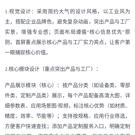
1.视觉设计：采用简约大气的设计风格，以工业风为
主，搭配企业品牌色，避免复杂动画，突出产品与工厂
实景，增强专业感；页面布局遵循“核心信息优先”原
则，首屏重点展示核心产品与工厂实力亮点，让客户第
一眼捕捉核心价值。
2.核心模块设计（重点突出产品与工厂）：
产品展示模块（核心）：按产品分类（如设备类、零部
件类、定制产品类）展示，每个产品配备高清大图、详
细参数表、应用场景图/视频，标注核心优势（如材质、
精度、效率、节能等）；支持按规格、应用行业筛选，
方便客户快速查找；添加产品定制服务入口，明确定制