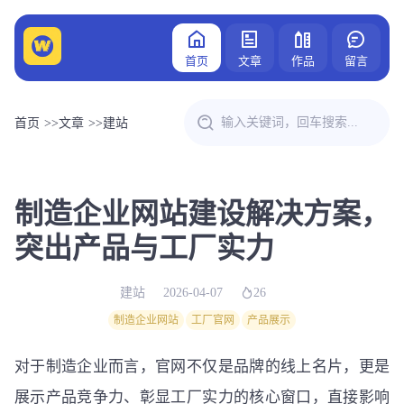
首页
文章
作品
留言
首页
>>
文章
>>
建站
制造企业网站建设解决方案，
突出产品与工厂实力
建站
2026-04-07
26
制造企业网站
工厂官网
产品展示
对于制造企业而言，官网不仅是品牌的线上名片，更是
展示产品竞争力、彰显工厂实力的核心窗口，直接影响