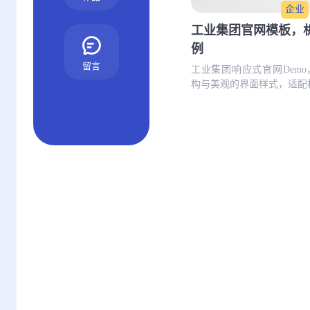
企业
工业集团官网模板，
例
留言
工业集团响应式官网Dem
构与美观的界面样式，适配机