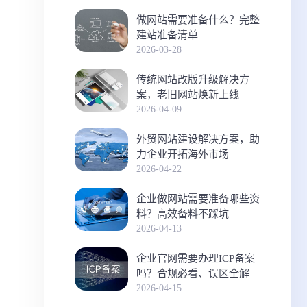
做网站需要准备什么？完整
建站准备清单
2026-03-28
传统网站改版升级解决方
案，老旧网站焕新上线
2026-04-09
外贸网站建设解决方案，助
力企业开拓海外市场
2026-04-22
企业做网站需要准备哪些资
料？高效备料不踩坑
2026-04-13
企业官网需要办理ICP备案
吗？合规必看、误区全解
2026-04-15