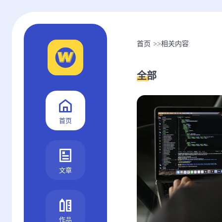
首页
>>
相关内容
全部
首页
文章
作品