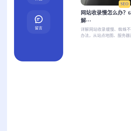
SEO
网站收录慢怎么办？6
解···
留言
详解网站收录缓慢、蜘蛛不
办法，从站点地图、服务器运