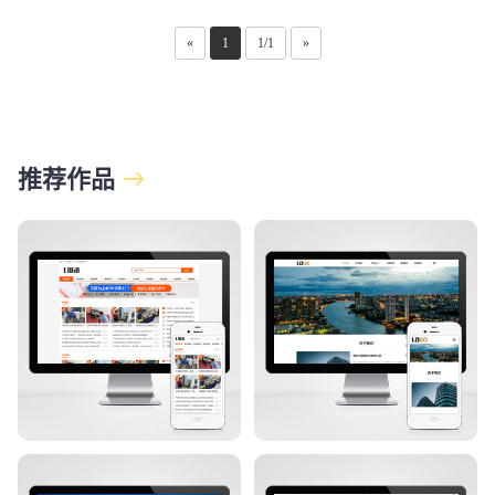
«
1
1/1
»
推荐作品