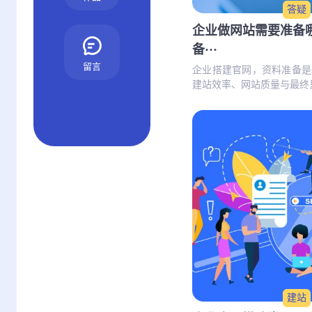
答疑
企业做网站需要准备
备···
留言
企业搭建官网，资料准备是
建站效率、网站质量与最终呈
建站