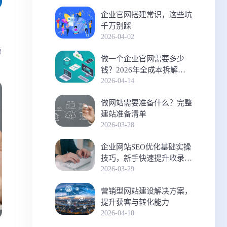
企业官网搭建常识，这些坑
千万别踩
2026-04-02
再
做一个企业官网需要多少
钱？2026年全成本拆解与
预算指南
2026-04-14
做网站需要准备什么？完整
建站准备清单
2026-03-28
企业网站SEO优化基础实操
技巧，新手快速提升收录排
名
2026-03-29
营销型网站建设解决方案，
提升获客与转化能力
2026-04-10