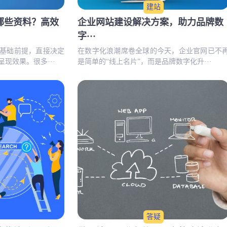
建站
哪些资料？高效
企业网站建设解决方案，助力品牌数
字···
基础前提，直接决定
在数字化浪潮席卷全球的今天，企业官网已不
现效果。很多···
是简单的“线上名片”，而是品牌数字化升···
答疑