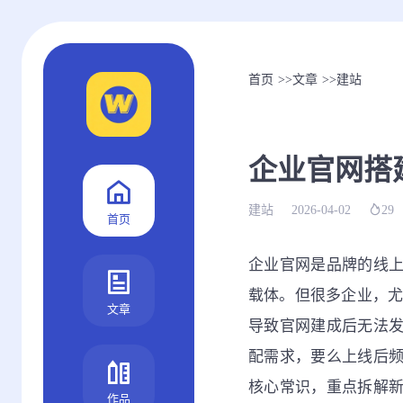
首页
>>
文章
>>
建站
企业官网搭
建站
2026-04-02
29
首页
企业官网是品牌的线
载体。但很多企业，
文章
导致官网建成后无法
配需求，要么上线后
核心常识，重点拆解
作品