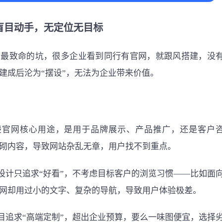
盲目动手，无定位无目标
、最致命的坑，很多企业看到同行有官网，就跟风搭建，没
建成后沦为“摆设”，无法为企业带来价值。
清楚官网核心用途，是用于品牌展示、产品推广，还是客户
砌内容，导致网站杂乱无章，用户找不到重点。
网设计只追求“好看”，不考虑目标客户的浏览习惯——比如面
网却用过小的文字、复杂的导航，导致用户体验极差。
盲目追求“高端定制”，超出企业预算，要么一味图便宜，选择