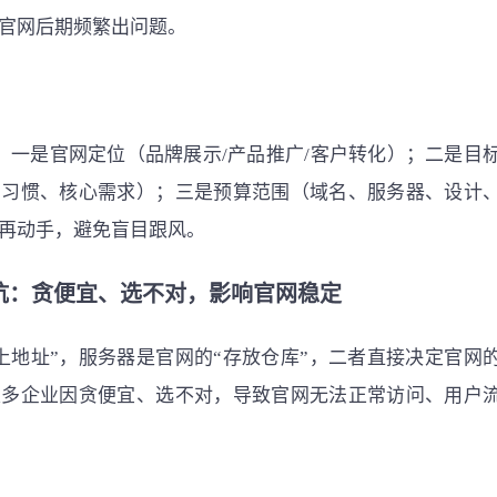
官网后期频繁出问题。
：一是官网定位（品牌展示/产品推广/客户转化）；二是目
览习惯、核心需求）；三是预算范围（域名、服务器、设计
再动手，避免盲目跟风。
坑：贪便宜、选不对，影响官网稳定
上地址”，服务器是官网的“存放仓库”，二者直接决定官网
很多企业因贪便宜、选不对，导致官网无法正常访问、用户