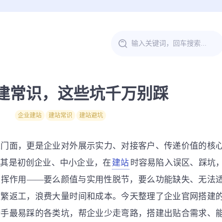
建常识，这些坑千万别踩
企业建站
建站常识
建站避坑
上门面，更是企业对外展示实力、对接客户、传递价值的核
尤其是初创企业、中小企业，在
建站
时容易陷入误区、踩坑
发挥作用——要么颜值与实用性脱节，要么功能缺失、无法
频繁返工，浪费大量时间和成本。今天整理了企业官网搭建
新手最易踩的各类坑，帮企业少走弯路，搭建出贴合需求、