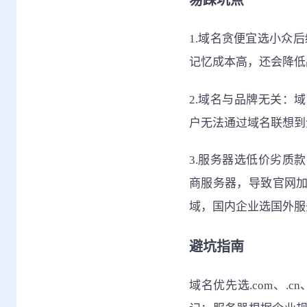
易踩坑点
1.域名贪便宜选小众后
记忆成本高，还会降低
2.域名与品牌无关：
户无法通过域名联想到
3.服务器选低价劣质
商服务器，导致官网加
域，国内企业选国外服
避坑指南
域名优先选.com、.