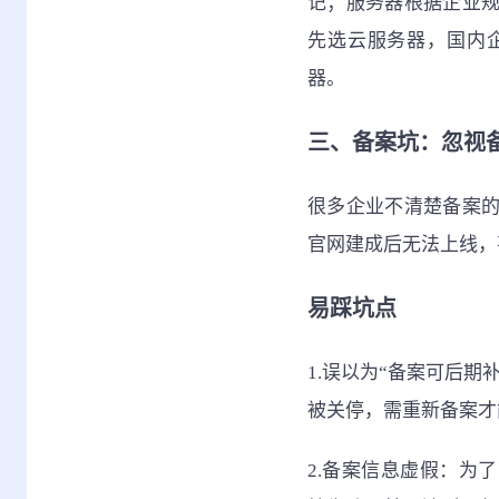
记；服务器根据企业
先选云服务器，国内
器。
三、备案坑：忽视
很多企业不清楚备案
官网建成后无法上线，
易踩坑点
1.误以为“备案可后
被关停，需重新备案才
2.备案信息虚假：为