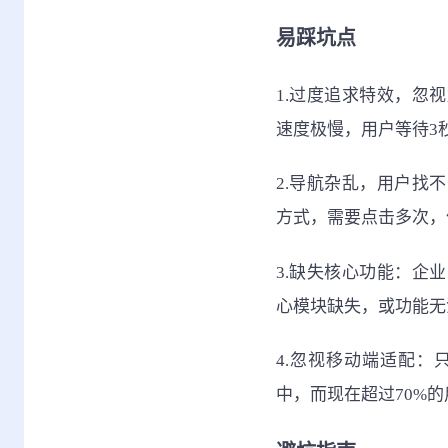
易踩坑点
1.过度追求特效，忽
速度极慢，用户等待3
2.导航杂乱，用户找
方式，需要点击多次，
3.缺失核心功能：企
心模块缺失，或功能无
4.忽视移动端适配
中，而现在超过70%