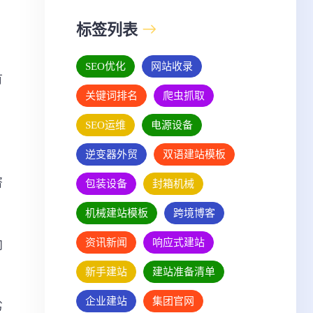
标签列表
SEO优化
网站收录
有
关键词排名
爬虫抓取
SEO运维
电源设备
逆变器外贸
双语建站模板
咨
包装设备
封箱机械
机械建站模板
跨境博客
资讯新闻
响应式建站
向
新手建站
建站准备清单
企业建站
集团官网
劣