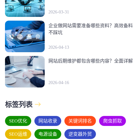
2026-03-31
企业做网站需要准备哪些资料？高效备料
不踩坑
2026-04-13
网站后期维护都包含哪些内容？全面详解
2026-04-16
标签列表
SEO优化
网站收录
关键词排名
爬虫抓取
SEO运维
电源设备
逆变器外贸