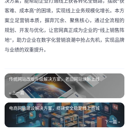
决方案，能帮助企业打通线上获客转化全链路，摆脱“获
客难、成本高”的困境，实现线上业务规模化增长。本方
案立足营销本质，摒弃冗余、聚焦核心，通过全流程的
规划、开发与优化，让官网真正成为企业的“线上销售阵
地”，助力企业在数字化营销浪潮中抢占先机，实现品牌
与业绩的双重提升。
传统网站改版升级解决方案，老旧网站焕新上线
« 上一篇
电商网站建设解决方案，搭建安全稳定线上商城
下一篇 »