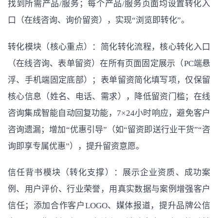
找到所需产品/服务；每个产品/服务页面均设置转化入
口（在线咨询、询价留资），实现“浏览即转化”。
转化模块（核心重点）：简化转化流程，核心转化入口
（在线咨询、表单留资）在所有页面固定展示（PC端悬
浮、手机端固定底部）；表单留资简化填写项，仅保留
核心信息（姓名、电话、需求），降低留资门槛；在线
咨询集成智能自动回复功能，7×24小时响应，避免客户
咨询遗漏；增加“优惠引导”（如“留资即送行业干货”“咨
询即享专属优惠”），提升留资意愿。
信任背书模块（转化支撑）：展示企业资质、成功案
例、用户评价、行业荣誉，用真实数据与案例增强客户
信任；添加合作客户LOGO、媒体报道，提升品牌公信