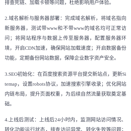
排查死链、加载卡顿等问题，杜绝影响用户体验。
2.域名解析与服务器部署：完成域名解析，将域名指向
新服务器，测试带www和不带www的域名均可正常访
问；将网站程序与数据上传至服务器，配置服务器环
境，开启CDN加速，确保网站加载速度；开启数据备份
功能，定期备份网站数据，保障企业数字资产安全。
3.SEO初始化：在百度搜索资源平台提交新站点，更新Si
temap，设置robots协议，加速搜索引擎收录；优化网站
内链布局，提升页面权重，为后续自然流量获取奠定基
础。
4.上线后测试：上线后24小时内，监测网站访问情况、
转化功能运行状态，排查访问异常、转化失败等问题；