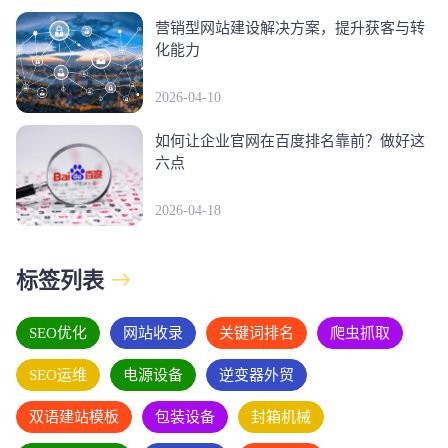
营销型网站建设解决方案，提升获客与转
化能力
2026-04-10
如何让企业官网在百度排名靠前？做好这
六点
2026-04-18
标签列表
SEO优化
网站收录
关键词排名
爬虫抓取
SEO运维
电源设备
逆变器外贸
双语建站模板
包装设备
封箱机械