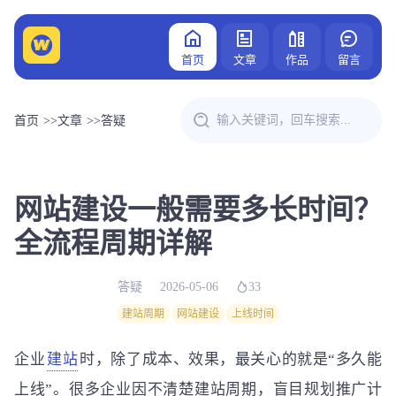
首页
文章
作品
留言
首页
>>
文章
>>
答疑
网站建设一般需要多长时间？
全流程周期详解
答疑
2026-05-06
33
建站周期
网站建设
上线时间
企业
建站
时，除了成本、效果，最关心的就是“多久能
上线”。很多企业因不清楚建站周期，盲目规划推广计