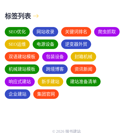
标签列表
SEO优化
网站收录
关键词排名
爬虫抓取
SEO运维
电源设备
逆变器外贸
双语建站模板
包装设备
封箱机械
机械建站模板
跨境博客
资讯新闻
响应式建站
新手建站
建站准备清单
企业建站
集团官网
© 2026 揣书建站