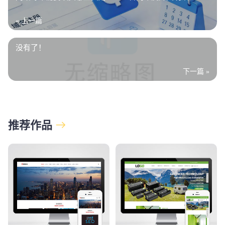
« 上一篇
没有了！
下一篇 »
推荐作品