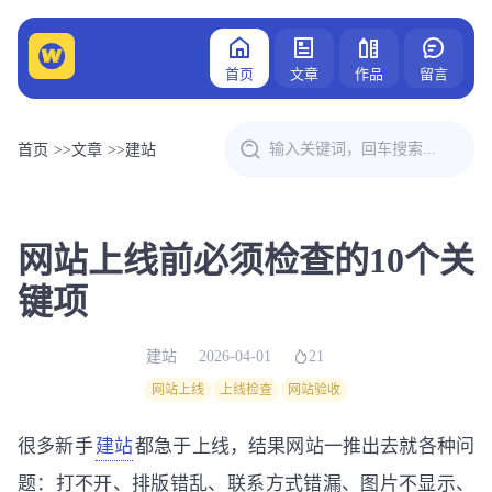
首页
文章
作品
留言
首页
>>
文章
>>
建站
网站上线前必须检查的10个关
键项
建站
2026-04-01
21
网站上线
上线检查
网站验收
很多新手
建站
都急于上线，结果网站一推出去就各种问
题：打不开、排版错乱、联系方式错漏、图片不显示、