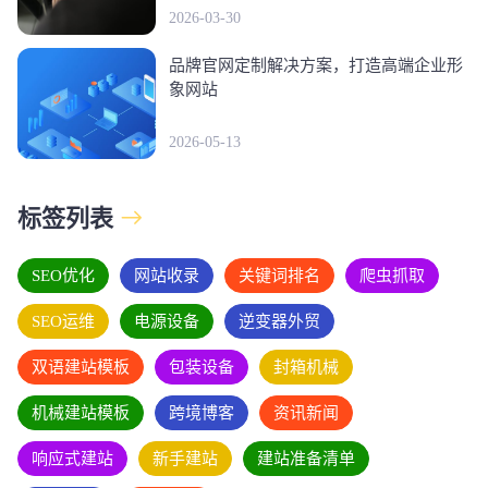
2026-03-30
品牌官网定制解决方案，打造高端企业形
象网站
2026-05-13
标签列表
SEO优化
网站收录
关键词排名
爬虫抓取
SEO运维
电源设备
逆变器外贸
双语建站模板
包装设备
封箱机械
机械建站模板
跨境博客
资讯新闻
响应式建站
新手建站
建站准备清单