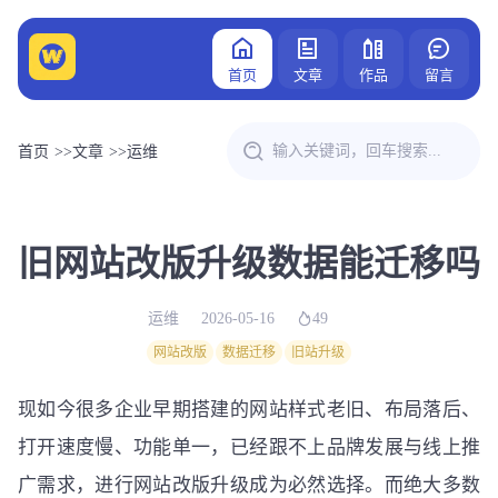
首页
文章
作品
留言
首页
>>
文章
>>
运维
旧网站改版升级数据能迁移吗
运维
2026-05-16
49
网站改版
数据迁移
旧站升级
现如今很多企业早期搭建的网站样式老旧、布局落后、
打开速度慢、功能单一，已经跟不上品牌发展与线上推
广需求，进行网站改版升级成为必然选择。而绝大多数