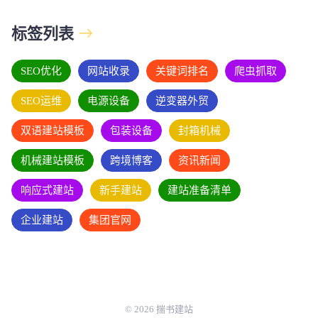
标签列表
SEO优化
网站收录
关键词排名
爬虫抓取
SEO运维
电源设备
逆变器外贸
双语建站模板
包装设备
封箱机械
机械建站模板
跨境博客
资讯新闻
响应式建站
新手建站
建站准备清单
企业建站
集团官网
© 2026 揣书建站