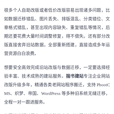
很多个人自助改版或者低价改版容易出现诸多问题，比
如数据迁移错乱、图片丢失、排版混乱、分类错位、文
章格式错乱，甚至出现内容缺失、重复错乱等情况，后
期还要花费大量时间调整修复，得不偿失。还有部分改
版直接舍弃旧站数据，全部重新搭建，直接造成多年运
营资源白白浪费。
想要安全高效完成旧站改版与数据迁移，一定要选择经
验丰富、技术成熟的建站服务。
揣书建站
专注企业网站
改版升级多年，精通各类老网站程序搬迁，支持 PbootC
MS、织梦、帝国、WordPress 等多种旧系统无缝迁移，
全程一对一跟进服务。