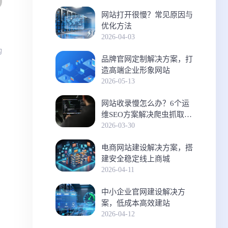
网站打开很慢？常见原因与
优化方法
2026-04-03
构
品牌官网定制解决方案，打
造高端企业形象网站
2026-05-13
网站收录慢怎么办？6个运
维SEO方案解决爬虫抓取难
题
2026-03-30
电商网站建设解决方案，搭
建安全稳定线上商城
2026-04-11
中小企业官网建设解决方
案，低成本高效建站
2026-04-12