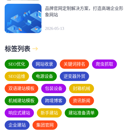
品牌官网定制解决方案，打造高端企业形
象网站
2026-05-13
标签列表
SEO优化
网站收录
关键词排名
爬虫抓取
SEO运维
电源设备
逆变器外贸
双语建站模板
包装设备
封箱机械
机械建站模板
跨境博客
资讯新闻
响应式建站
新手建站
建站准备清单
企业建站
集团官网