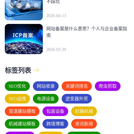
不踩坑
2026-04-13
网站备案是什么意思？个人与企业备案指
南
2026-03-29
标签列表
SEO优化
网站收录
关键词排名
爬虫抓取
SEO运维
电源设备
逆变器外贸
双语建站模板
包装设备
封箱机械
机械建站模板
跨境博客
资讯新闻