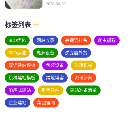
2026-06-30
标签列表
SEO优化
网站收录
关键词排名
爬虫抓取
SEO运维
电源设备
逆变器外贸
双语建站模板
包装设备
封箱机械
机械建站模板
跨境博客
资讯新闻
响应式建站
新手建站
建站准备清单
企业建站
集团官网