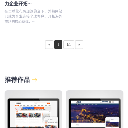
力企业开拓···
在全球化布局加速的当下，外贸网站
已成为企业连接全球客户、开拓海外
市场的核心载体，···
«
1
1/1
»
推荐作品