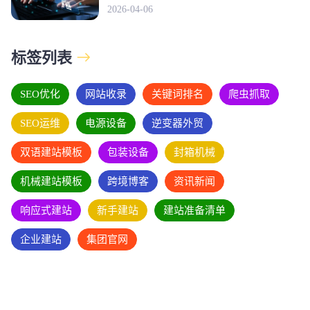
2026-04-06
标签列表
SEO优化
网站收录
关键词排名
爬虫抓取
SEO运维
电源设备
逆变器外贸
双语建站模板
包装设备
封箱机械
机械建站模板
跨境博客
资讯新闻
响应式建站
新手建站
建站准备清单
企业建站
集团官网