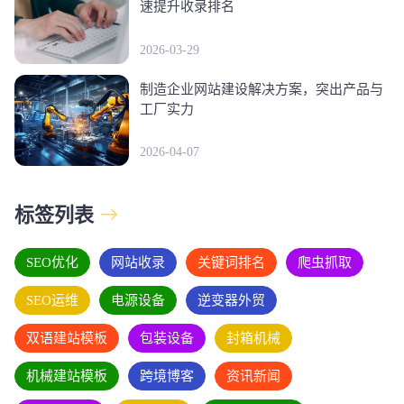
速提升收录排名
2026-03-29
制造企业网站建设解决方案，突出产品与
工厂实力
2026-04-07
标签列表
SEO优化
网站收录
关键词排名
爬虫抓取
SEO运维
电源设备
逆变器外贸
双语建站模板
包装设备
封箱机械
机械建站模板
跨境博客
资讯新闻