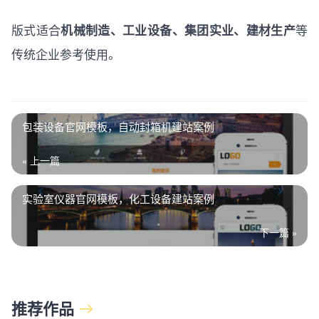
版式适合
机械制造、工业设备、集团实业、建材生产
等
传统企业参考使用。
包装设备官网模板，自动封箱机建站案例
« 上一篇
实验室仪器官网模板，化工设备建站案例
下一篇 »
推荐作品