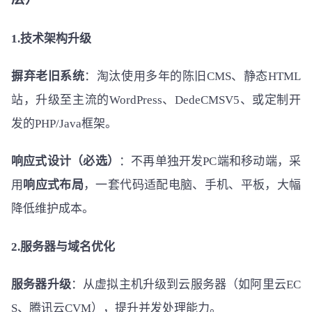
1.技术架构升级
摒弃老旧系统
：淘汰使用多年的陈旧CMS、静态HTML
站，升级至主流的WordPress、DedeCMSV5、或定制开
发的PHP/Java框架。
响应式设计（必选）
：不再单独开发PC端和移动端，采
用
响应式布局
，一套代码适配电脑、手机、平板，大幅
降低维护成本。
2.服务器与域名优化
服务器升级
：从虚拟主机升级到云服务器（如阿里云EC
S、腾讯云CVM），提升并发处理能力。