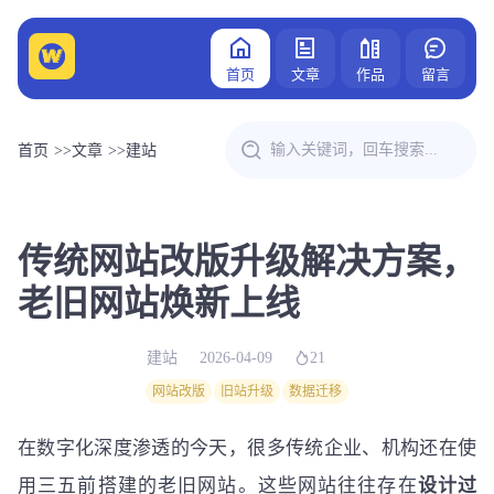
首页
文章
作品
留言
首页
>>
文章
>>
建站
传统网站改版升级解决方案，
老旧网站焕新上线
建站
2026-04-09
21
网站改版
旧站升级
数据迁移
在数字化深度渗透的今天，很多传统企业、机构还在使
用三五前搭建的老旧网站。这些网站往往存在
设计过