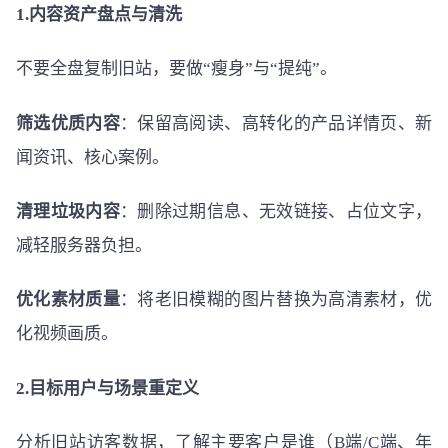
1.内容资产盘点与清洗
不要全盘复制旧站，要做“瘦身”与“提纯”。
筛选优质内容
：保留高阅读、高转化的产品详情页、新
闻资讯、核心案例。
清理垃圾内容
：删除过期信息、无效链接、占位文字，
减轻服务器负担。
优化素材质量
：将老旧模糊的图片替换为高清素材，优
化视频画质。
2.目标用户与场景重定义
分析旧站访客数据，了解主要客户是谁（B端/C端、年