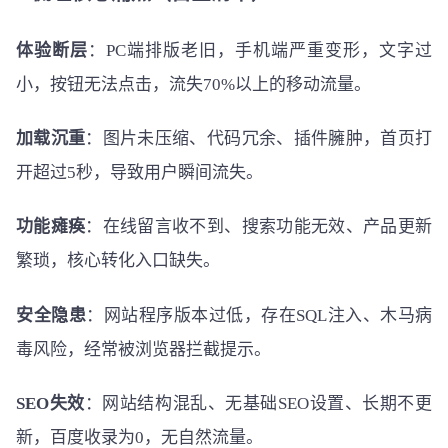
体验断层
：PC端排版老旧，手机端严重变形，文字过
小，按钮无法点击，流失70%以上的移动流量。
加载沉重
：图片未压缩、代码冗余、插件臃肿，首页打
开超过5秒，导致用户瞬间流失。
功能瘫痪
：在线留言收不到、搜索功能无效、产品更新
繁琐，核心转化入口缺失。
安全隐患
：网站程序版本过低，存在SQL注入、木马病
毒风险，经常被浏览器拦截提示。
SEO失效
：网站结构混乱、无基础SEO设置、长期不更
新，百度收录为0，无自然流量。