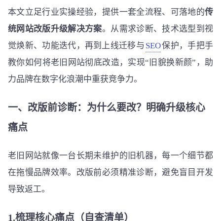
本文立足行业实操经验，提供一套全流程、可落地的
传
统网站改版升级解决方案
。从需求诊断、技术选型到视
觉焕新、功能迭代，再到上线迁移与
SEO
保护，手把手
教你如何将老旧网站彻底改造，实现“旧貌换新颜”，助
力品牌在数字化浪潮中重获竞争力。
一、改版前诊断：为什么要改？明确升级核心
痛点
老旧网站就像一台长期未维护的旧机器，每一个细节都
在拖慢品牌效率。改版前必须精准诊断，避免盲目开发
导致返工。
1.梳理核心痛点（自查清单）