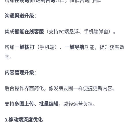
增加
在线询价/定制咨询
入口，降低咨询门槛。
沟通渠道升级
：
集成
智能在线客服
（支持PC端悬浮、手机端弹窗）。
增加
一键拨打
（手机端）、
一键导航
功能，提升获客效
率。
内容管理升级
：
后台操作界面简化，像发朋友圈一样便捷更新内容。
支持
多图上传、批量编辑
，减轻运营负担。
3.移动端深度优化