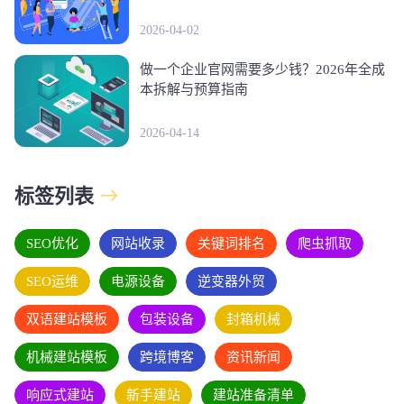
2026-04-02
做一个企业官网需要多少钱？2026年全成
本拆解与预算指南
2026-04-14
标签列表
SEO优化
网站收录
关键词排名
爬虫抓取
SEO运维
电源设备
逆变器外贸
双语建站模板
包装设备
封箱机械
机械建站模板
跨境博客
资讯新闻
响应式建站
新手建站
建站准备清单