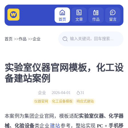
首页
文章
作品
留言
首页
>>
作品
>>
企业
实验室仪器官网模板，化工设
备建站案例
企业
2026-04-01
31
仪器官网
化工设备模板
响应式建站
本案例为集团企业官网，模板适配
实验室仪器、化学器
械、化验设备
类企业
建站
参考，整站实现
PC + 手机移