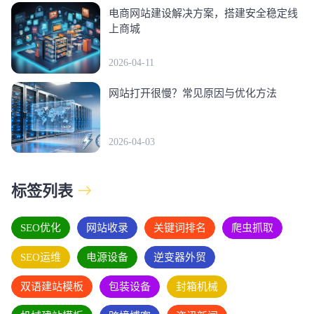
电商网站建设解决方案，搭建安全稳定线
上商城
2026-04-11
网站打开很慢？常见原因与优化方法
2026-04-03
标签列表
SEO优化
网站收录
关键词排名
爬虫抓取
SEO运维
电源设备
逆变器外贸
双语建站模板
包装设备
封箱机械