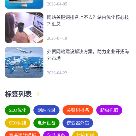
2026-04-05
网站关键词排名上不去？站内优化核心技
巧汇总
2026-07-19
外贸网站建设解决方案，助力企业开拓海
外市场
2026-04-22
标签列表
SEO优化
网站收录
关键词排名
爬虫抓取
SEO运维
电源设备
逆变器外贸
双语建站模板
包装设备
封箱机械