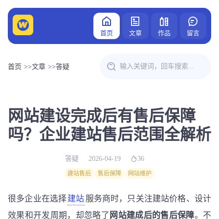
首页
文章
作品
留言
首页
>>
文章
>>
答疑
网站建设完成后有售后保障
吗？企业建站售后范围全解析
答疑
2026-04-19
36
建站售后
售后保障
网站维护
很多企业在选择
建站
服务商时，只关注建站价格、设计
效果和开发周期，却忽略了
网站建成后的售后保障
。不