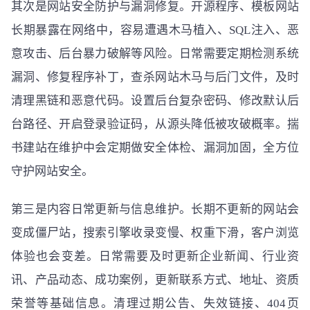
其次是网站安全防护与漏洞修复。开源程序、模板网站
长期暴露在网络中，容易遭遇木马植入、SQL注入、恶
意攻击、后台暴力破解等风险。日常需要定期检测系统
漏洞、修复程序补丁，查杀网站木马与后门文件，及时
清理黑链和恶意代码。设置后台复杂密码、修改默认后
台路径、开启登录验证码，从源头降低被攻破概率。揣
书建站在维护中会定期做安全体检、漏洞加固，全方位
守护网站安全。
第三是内容日常更新与信息维护。长期不更新的网站会
变成僵尸站，搜索引擎收录变慢、权重下滑，客户浏览
体验也会变差。日常需要及时更新企业新闻、行业资
讯、产品动态、成功案例，更新联系方式、地址、资质
荣誉等基础信息。清理过期公告、失效链接、404页