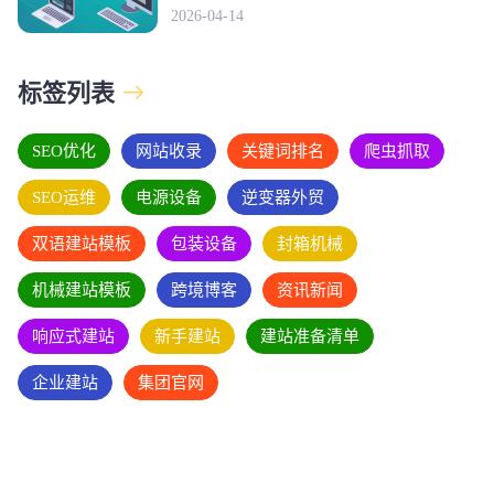
2026-04-14
标签列表
SEO优化
网站收录
关键词排名
爬虫抓取
SEO运维
电源设备
逆变器外贸
双语建站模板
包装设备
封箱机械
机械建站模板
跨境博客
资讯新闻
响应式建站
新手建站
建站准备清单
企业建站
集团官网