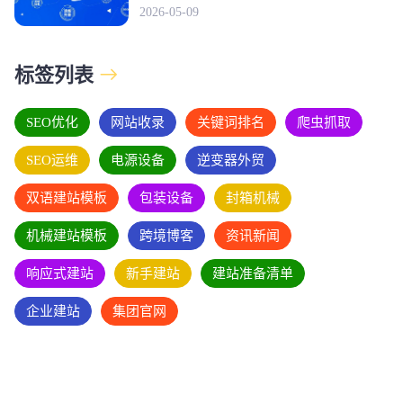
2026-05-09
标签列表
SEO优化
网站收录
关键词排名
爬虫抓取
SEO运维
电源设备
逆变器外贸
双语建站模板
包装设备
封箱机械
机械建站模板
跨境博客
资讯新闻
响应式建站
新手建站
建站准备清单
企业建站
集团官网