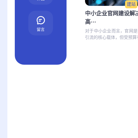
建站
中小企业官网建设解
高···
留言
对于中小企业而言，官网是
引流的核心载体，但受预算有