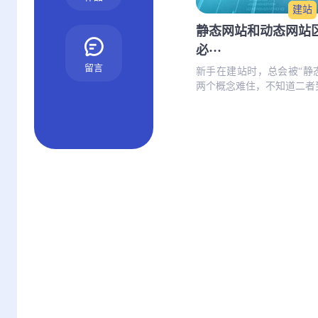
建站
静态网站和动态网站
必···
留言
新手在建站时，总会被“静态
两个概念难住，不知道二者到