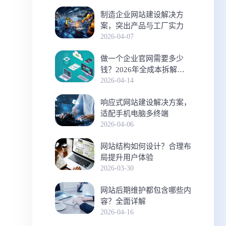
制造企业网站建设解决方
案，突出产品与工厂实力
2026-04-07
做一个企业官网需要多少
钱？2026年全成本拆解与
预算指南
2026-04-14
响应式网站建设解决方案，
适配手机电脑多终端
2026-04-06
网站结构如何设计？合理布
局提升用户体验
2026-03-30
网站后期维护都包含哪些内
容？全面详解
2026-04-16