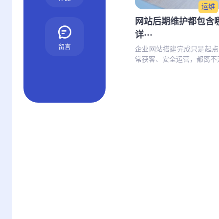
运维
网站后期维护都包含
详···
留言
企业网站搭建完成只是起点
常获客、安全运营，都离不开