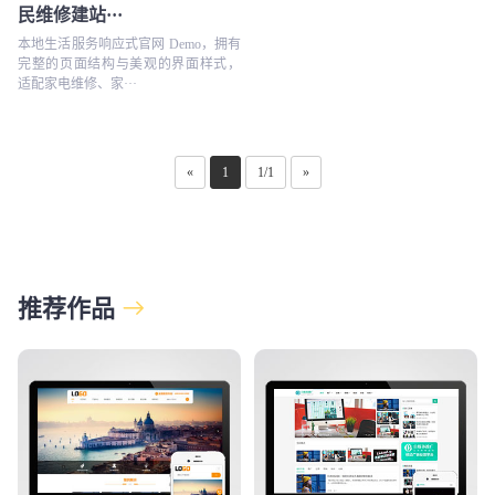
民维修建站···
本地生活服务响应式官网 Demo，拥有
完整的页面结构与美观的界面样式，
适配家电维修、家···
«
1
1/1
»
推荐作品