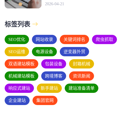
2026-04-21
标签列表
SEO优化
网站收录
关键词排名
爬虫抓取
SEO运维
电源设备
逆变器外贸
双语建站模板
包装设备
封箱机械
机械建站模板
跨境博客
资讯新闻
响应式建站
新手建站
建站准备清单
企业建站
集团官网