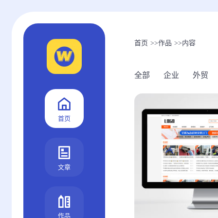
首页
>>
作品
>>
内容
全部
企业
外贸
首页
文章
作品