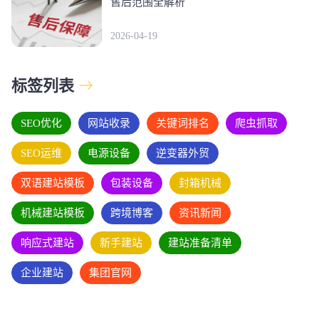
售后范围全解析
2026-04-19
标签列表
SEO优化
网站收录
关键词排名
爬虫抓取
SEO运维
电源设备
逆变器外贸
双语建站模板
包装设备
封箱机械
机械建站模板
跨境博客
资讯新闻
响应式建站
新手建站
建站准备清单
企业建站
集团官网