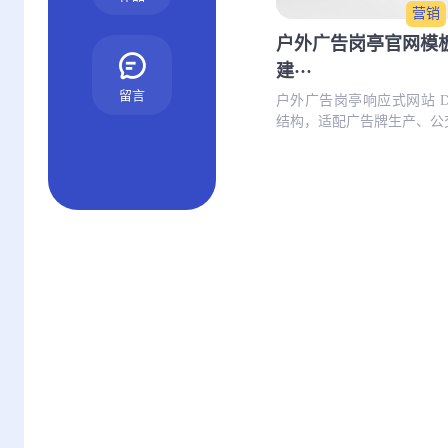
营销
户外广告岗亭官网模
建···
留言
户外广告岗亭响应式网站 D
结构，适配广告牌生产、公交