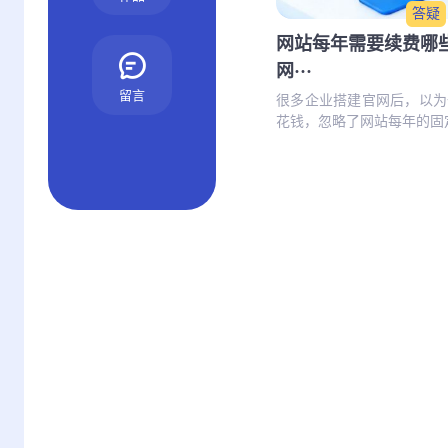
答疑
网站每年需要续费哪
网···
留言
很多企业搭建官网后，以为
花钱，忽略了网站每年的固定