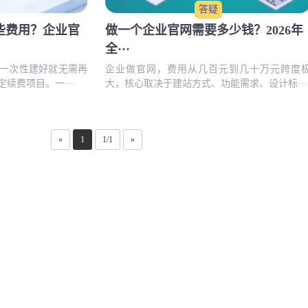
答疑
些费用？企业官
做一个企业官网需要多少钱？2026年
全···
一次性建好就无需再
企业做官网，费用从几百元到几十万元跨度
续费项目。一···
大，核心取决于建站方式、功能需求、设计标···
«
1
1/1
»