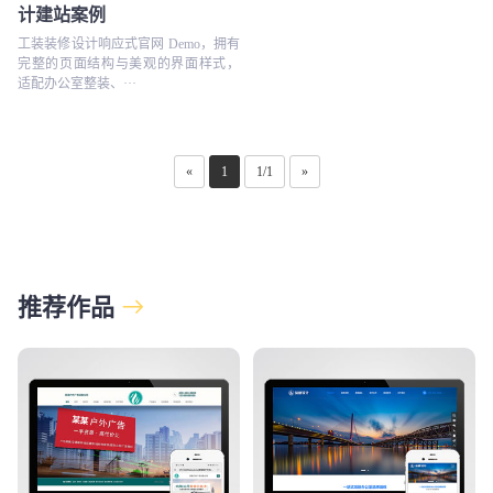
计建站案例
工装装修设计响应式官网 Demo，拥有
完整的页面结构与美观的界面样式，
适配办公室整装、···
«
1
1/1
»
推荐作品