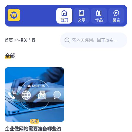
首页
文章
作品
留言
首页
>>
相关内容
全部
答疑
企业做网站需要准备哪些资