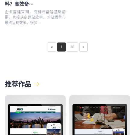
料？高效备···
企业搭建官网，资料准备是基础前
提，直接决定建站效率、网站质量与
最终呈现效果。很多···
«
1
1/1
»
推荐作品