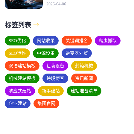
2026-04-06
标签列表
SEO优化
网站收录
关键词排名
爬虫抓取
SEO运维
电源设备
逆变器外贸
双语建站模板
包装设备
封箱机械
机械建站模板
跨境博客
资讯新闻
响应式建站
新手建站
建站准备清单
企业建站
集团官网