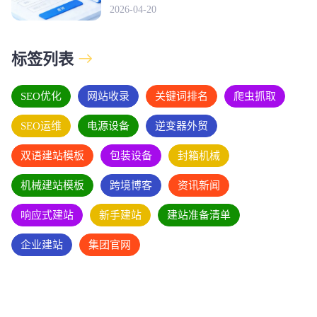
2026-04-20
标签列表
SEO优化
网站收录
关键词排名
爬虫抓取
SEO运维
电源设备
逆变器外贸
双语建站模板
包装设备
封箱机械
机械建站模板
跨境博客
资讯新闻
响应式建站
新手建站
建站准备清单
企业建站
集团官网