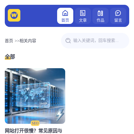
首页
文章
作品
留言
首页
>>
相关内容
全部
SEO
网站打开很慢？常见原因与