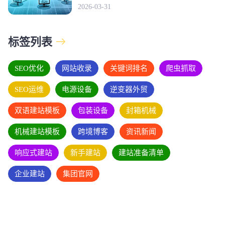
2026-03-31
标签列表
SEO优化
网站收录
关键词排名
爬虫抓取
SEO运维
电源设备
逆变器外贸
双语建站模板
包装设备
封箱机械
机械建站模板
跨境博客
资讯新闻
响应式建站
新手建站
建站准备清单
企业建站
集团官网