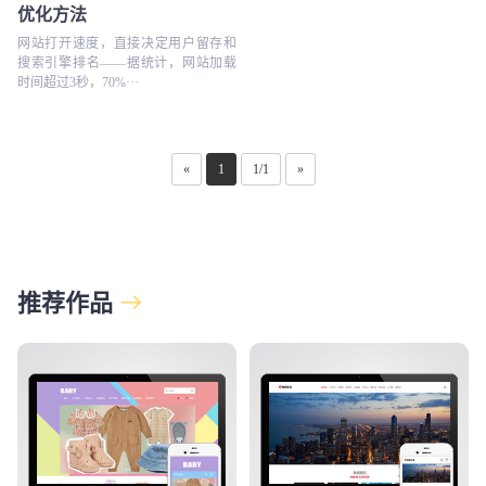
优化方法
网站打开速度，直接决定用户留存和
搜索引擎排名——据统计，网站加载
时间超过3秒，70%···
«
1
1/1
»
推荐作品