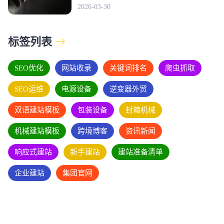
2026-03-30
标签列表
SEO优化
网站收录
关键词排名
爬虫抓取
SEO运维
电源设备
逆变器外贸
双语建站模板
包装设备
封箱机械
机械建站模板
跨境博客
资讯新闻
响应式建站
新手建站
建站准备清单
企业建站
集团官网