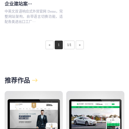
企业建站案···
中英文双语响应式外贸官网 Demo，完
整网站架构，自带语言切换功能，适
配各类进出口工厂···
«
1
1/1
»
推荐作品