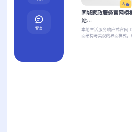
内容
同城家政服务官网模
站···
留言
本地生活服务响应式官网 D
面结构与美观的界面样式，适