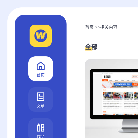
首页
>>
相关内容
全部
首页
文章
作品