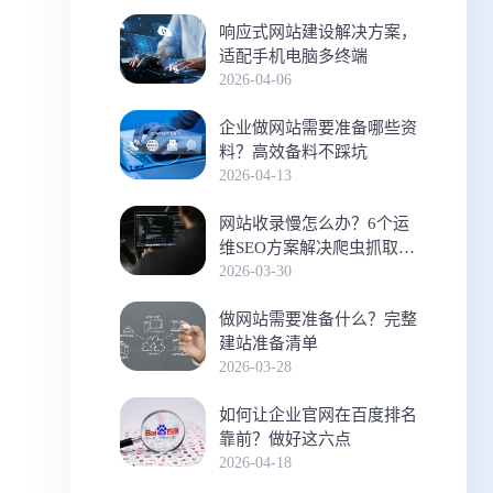
响应式网站建设解决方案，
适配手机电脑多终端
2026-04-06
企业做网站需要准备哪些资
料？高效备料不踩坑
2026-04-13
网站收录慢怎么办？6个运
维SEO方案解决爬虫抓取难
题
2026-03-30
做网站需要准备什么？完整
建站准备清单
2026-03-28
如何让企业官网在百度排名
靠前？做好这六点
2026-04-18