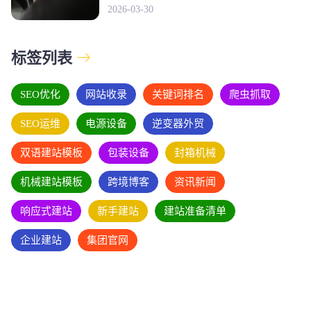
2026-03-30
标签列表
SEO优化
网站收录
关键词排名
爬虫抓取
SEO运维
电源设备
逆变器外贸
双语建站模板
包装设备
封箱机械
机械建站模板
跨境博客
资讯新闻
响应式建站
新手建站
建站准备清单
企业建站
集团官网