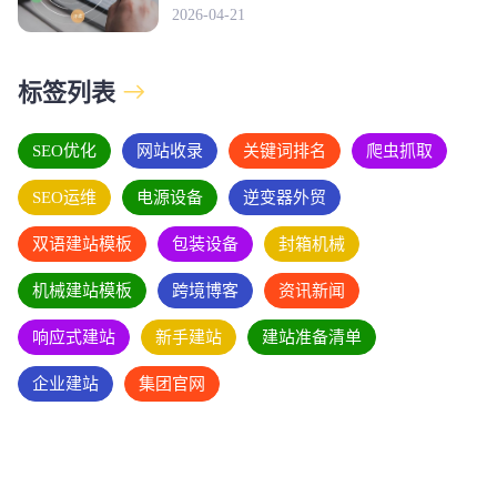
2026-04-21
标签列表
SEO优化
网站收录
关键词排名
爬虫抓取
SEO运维
电源设备
逆变器外贸
双语建站模板
包装设备
封箱机械
机械建站模板
跨境博客
资讯新闻
响应式建站
新手建站
建站准备清单
企业建站
集团官网