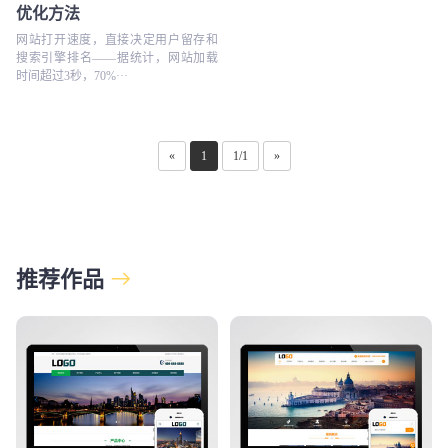
优化方法
网站打开速度，直接决定用户留存和
搜索引擎排名——据统计，网站加载
时间超过3秒，70%···
«
1
1/1
»
推荐作品