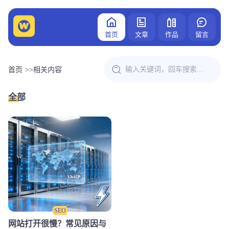
首页
文章
作品
留言
首页
>>
相关内容
全部
SEO
网站打开很慢？常见原因与