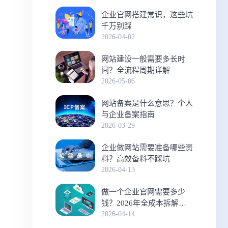
企业官网搭建常识，这些坑
千万别踩
2026-04-02
网站建设一般需要多长时
间？全流程周期详解
2026-05-06
网站备案是什么意思？个人
与企业备案指南
2026-03-29
企业做网站需要准备哪些资
料？高效备料不踩坑
2026-04-13
做一个企业官网需要多少
钱？2026年全成本拆解与
预算指南
2026-04-14