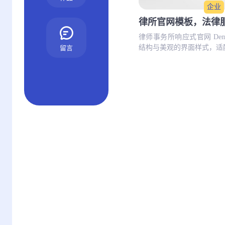
企业
律所官网模板，法律
律师事务所响应式官网 De
结构与美观的界面样式，适配
留言