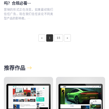
吗？合规必看···
营销的形式正在改变。如果最初我们
信任广告，现在我们信任谈论不同类
型产品的影响者。···
«
1
1/1
»
推荐作品