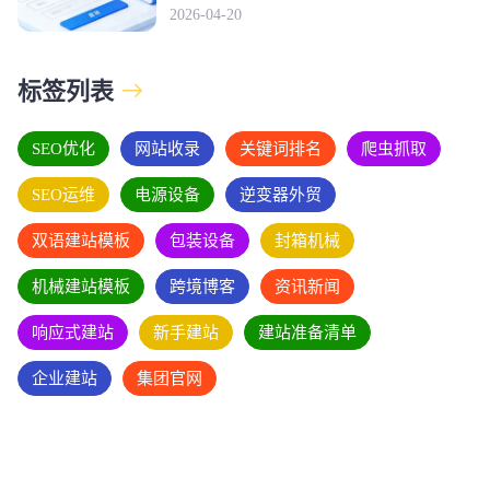
2026-04-20
标签列表
SEO优化
网站收录
关键词排名
爬虫抓取
SEO运维
电源设备
逆变器外贸
双语建站模板
包装设备
封箱机械
机械建站模板
跨境博客
资讯新闻
响应式建站
新手建站
建站准备清单
企业建站
集团官网