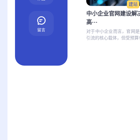
建站
中小企业官网建设解
高···
留言
对于中小企业而言，官网是
引流的核心载体，但受预算有