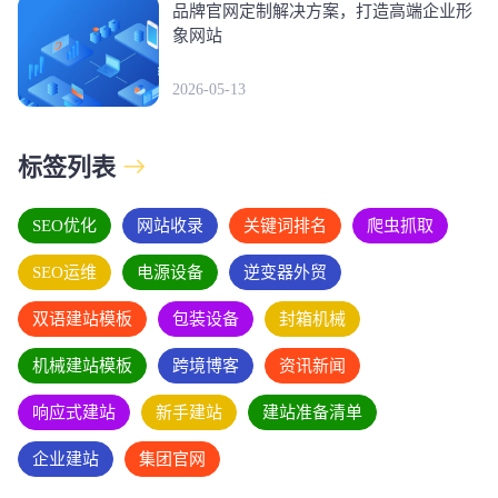
品牌官网定制解决方案，打造高端企业形
象网站
2026-05-13
标签列表
SEO优化
网站收录
关键词排名
爬虫抓取
SEO运维
电源设备
逆变器外贸
双语建站模板
包装设备
封箱机械
机械建站模板
跨境博客
资讯新闻
响应式建站
新手建站
建站准备清单
企业建站
集团官网