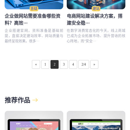
答疑
建站
企业做网站需要准备哪些资
电商网站建设解决方案，搭
料？高效···
建安全稳···
企业搭建官网，资料准备是基础前
在数字消费常态化的今天，线上商城
提，直接决定建站效率、网站质量与
已成为企业拓展市场、提升营收的核
最终呈现效果。很多···
心阵地，而“安全···
«
1
2
3
4
2/4
»
推荐作品